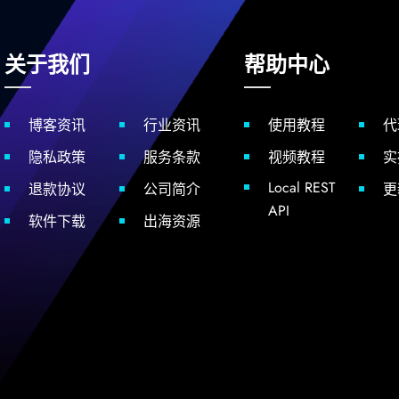
关于我们
帮助中心
博客资讯
行业资讯
使用教程
代
隐私政策
服务条款
视频教程
实
Local REST
退款协议
公司简介
更
API
软件下载
出海资源