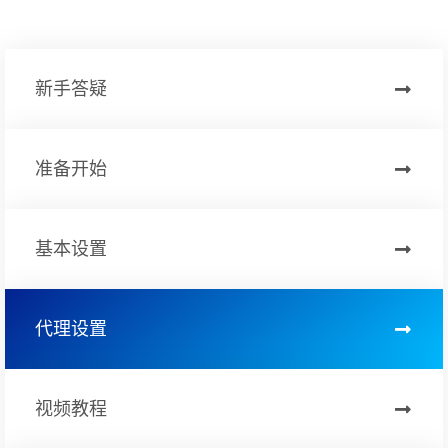
新手答疑
准备开始
基本设置
代理设置
视频教程