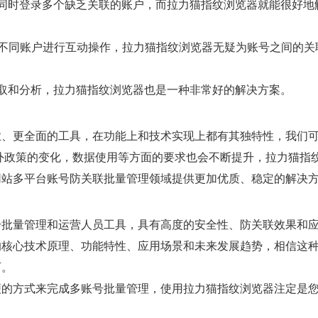
同时登录多个缺乏关联的账户，而拉力猫指纹浏览器就能很好地
要不同账户进行互动操作，拉力猫指纹浏览器无疑为账号之间的关
取和分析，拉力猫指纹浏览器也是一种非常好的解决方案。
业、更全面的工具，在功能上和技术实现上都有其独特性，我们
外政策的变化，数据使用等方面的要求也会不断提升，拉力猫指
网站多平台账号防关联批量管理领域提供更加优质、稳定的解决
号批量管理和运营人员工具，具有高度的安全性、防关联效果和
的核心技术原理、功能特性、应用场景和未来发展趋势，相信这
可。
便的方式来完成多账号批量管理，使用拉力猫指纹浏览器注定是