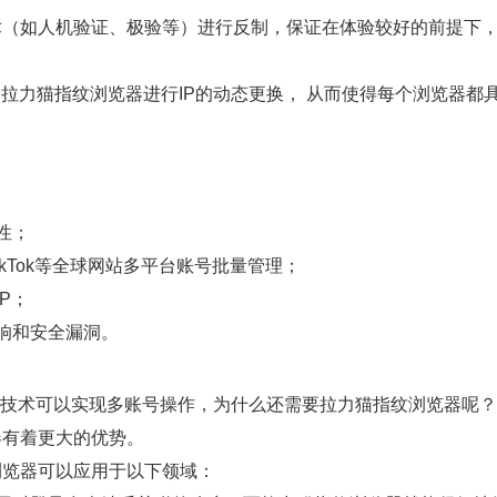
术（如人机验证、极验等）进行反制，保证在体验较好的前提下
拉力猫指纹浏览器进行IP的动态更换， 从而使得每个浏览器都
性；
er、TikTok等全球网站多平台账号批量管理；
P；
响和安全漏洞。
L等技术可以实现多账号操作，为什么还需要拉力猫指纹浏览器呢
器有着更大的优势。
浏览器可以应用于以下领域：