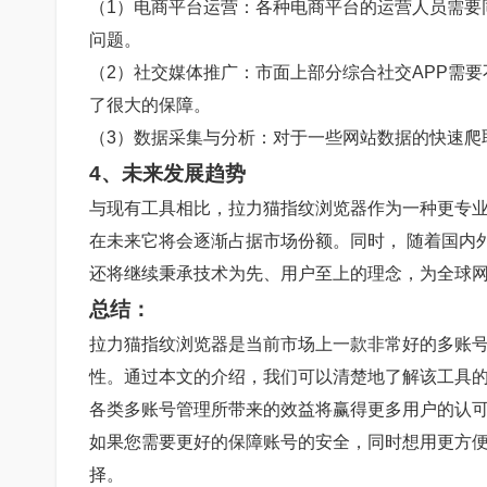
（1）电商平台运营：各种电商平台的运营人员需要
问题。
（2）社交媒体推广：市面上部分综合社交APP需
了很大的保障。
（3）数据采集与分析：对于一些网站数据的快速爬
4、未来发展趋势
与现有工具相比，拉力猫指纹浏览器作为一种更专
在未来它将会逐渐占据市场份额。同时， 随着国内
还将继续秉承技术为先、用户至上的理念，为全球
总结：
拉力猫指纹浏览器是当前市场上一款非常好的多账
性。通过本文的介绍，我们可以清楚地了解该工具
各类多账号管理所带来的效益将赢得更多用户的认
如果您需要更好的保障账号的安全，同时想用更方
择。