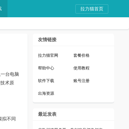
戏
拉力猫首页
友情链接
拉力猫官网
套餐价格
帮助中心
使用教程
以一台电脑
软件下载
账号注册
从技术原
出海资源
最近发表
模拟不同