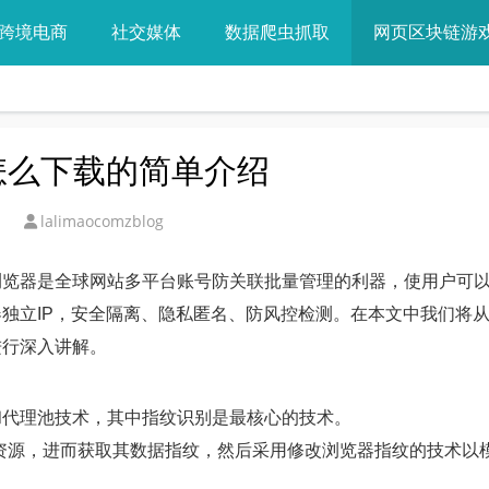
跨境电商
社交媒体
数据爬虫抓取
网页区块链游
视频怎么下载的简单介绍
lalimaocomzblog
浏览器是全球网站多平台账号防关联批量管理的利器，使用户可
独立IP，安全隔离、隐私匿名、防风控检测。在本文中我们将
进行深入讲解。
和代理池技术，其中指纹识别是最核心的技术。
等资源，进而获取其数据指纹，然后采用修改浏览器指纹的技术以
。