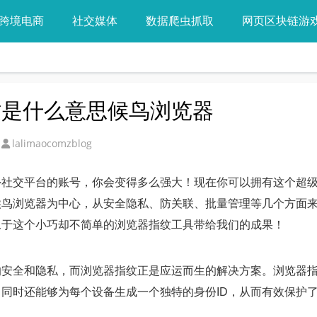
跨境电商
社交媒体
数据爬虫抓取
网页区块链游
纹是什么意思候鸟浏览器
lalimaocomzblog
外社交平台的账号，你会变得多么强大！现在你可以拥有这个超
候鸟浏览器为中心，从安全隐私、防关联、批量管理等几个方面
叹于这个小巧却不简单的浏览器指纹工具带给我们的成果！
的安全和隐私，而浏览器指纹正是应运而生的解决方案。浏览器
同时还能够为每个设备生成一个独特的身份ID，从而有效保护