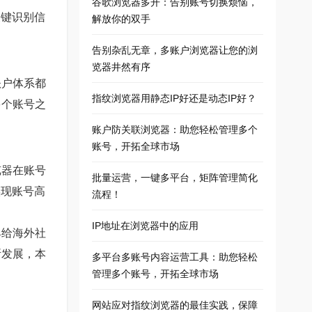
谷歌浏览器多开：告别账号切换烦恼，
关键识别信
解放你的双手
告别杂乱无章，多账户浏览器让您的浏
览器井然有序
账户体系都
指纹浏览器用静态IP好还是动态IP好？
多个账号之
。
账户防关联浏览器：助您轻松管理多个
账号，开拓全球市场
览器在账号
批量运营，一键多平台，矩阵管理简化
实现账号高
流程！
IP地址在浏览器中的应用
具给海外社
断发展，本
多平台多账号内容运营工具：助您轻松
管理多个账号，开拓全球市场
网站应对指纹浏览器的最佳实践，保障