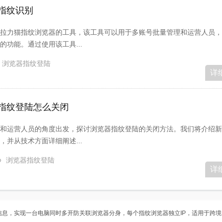
指纹识别
拉力猫指纹浏览器的工具，该工具可以用于多账号批量管理和运营人员，
功能。通过使用该工具...
浏览器指纹登陆
详
指纹登陆怎么关闭
和运营人员的角度出发，探讨浏览器指纹登陆的关闭方法。我们将介绍新
并从技术方面详细阐述...
浏览器指纹登陆
详
信息，实现一台电脑同时多开
防关联浏览器
分身，每个
指纹浏览器
独立IP，适用于跨境电