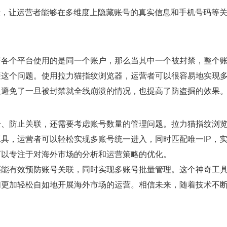
段，让运营者能够在多维度上隐藏账号的真实信息和手机号码等
若各个平台使用的是同一个账户，那么当其中一个被封禁，整个
避这个问题。使用拉力猫指纹浏览器，运营者可以很容易地实现
仅避免了一旦被封禁就全线崩溃的情况，也提高了防盗掘的效果
全、防止关联，还需要考虑账号数量的管理问题。拉力猫指纹浏
具，运营者可以轻松实现多账号统一进入，同时匹配唯一IP，
可以专注于对海外市场的分析和运营策略的优化。
还能有效预防账号关联，同时实现多账号批量管理。这个神奇工
们更加轻松自如地开展海外市场的运营。相信未来，随着技术不