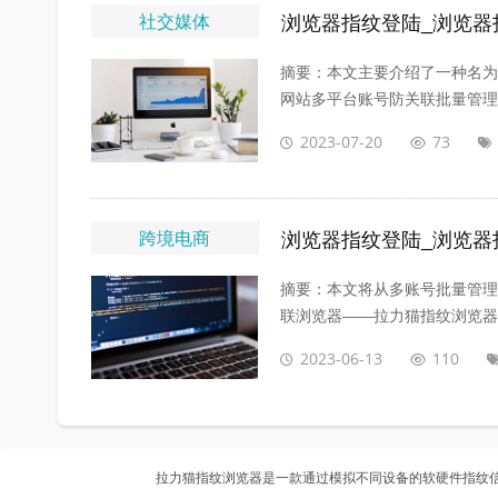
社交媒体
浏览器指纹登陆_浏览器
摘要：本文主要介绍了一种名为
网站多平台账号防关联批量管理的
2023-07-20
73
跨境电商
浏览器指纹登陆_浏览器
摘要：本文将从多账号批量管理
联浏览器——拉力猫指纹浏览器，
2023-06-13
110
拉力猫指纹浏览器
是一款通过模拟不同设备的软硬件指纹