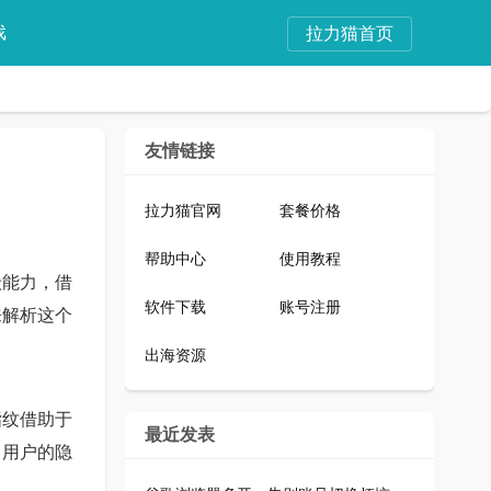
戏
拉力猫首页
友情链接
拉力猫官网
套餐价格
帮助中心
使用教程
级能力，借
软件下载
账号注册
来解析这个
出海资源
指纹借助于
最近发表
了用户的隐