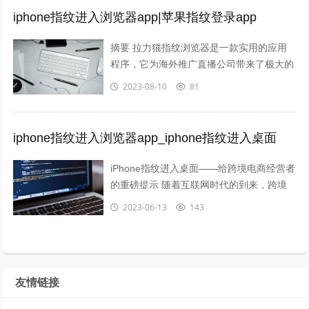
iphone指纹进入浏览器app|苹果指纹登录app
摘要 拉力猫指纹浏览器是一款实用的应用
程序，它为海外推广直播公司带来了极大的
便利。通过苹果指纹登录app，用户可以在
2023-08-10
81
Amazon、eBay、Faceb...
iphone指纹进入浏览器app_iphone指纹进入桌面
iPhone指纹进入桌面——给跨境电商经营者
的重磅提示 随着互联网时代的到来，跨境
电商行业越来越火爆了，对于运营人员而
2023-06-13
143
言，如何保证账号安全及避免关联...
友情链接