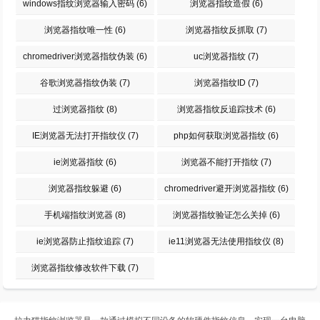
windows指纹浏览器输入密码
(6)
浏览器指纹造假
(6)
浏览器指纹唯一性
(6)
浏览器指纹反抓取
(7)
chromedriver浏览器指纹伪装
(6)
uc浏览器指纹
(7)
谷歌浏览器指纹伪装
(7)
浏览器指纹ID
(7)
过浏览器指纹
(8)
浏览器指纹反追踪技术
(6)
IE浏览器无法打开指纹仪
(7)
php如何获取浏览器指纹
(6)
ie浏览器指纹
(6)
浏览器不能打开指纹
(7)
浏览器指纹躲避
(6)
chromedriver避开浏览器指纹
(6)
手机端指纹浏览器
(8)
浏览器指纹验证怎么关掉
(6)
ie浏览器防止指纹追踪
(7)
ie11浏览器无法使用指纹仪
(8)
浏览器指纹修改软件下载
(7)