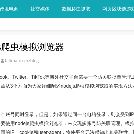
跨境电商
社交媒体
数据爬虫抓取
网页区块链游
js爬虫模拟浏览器
lalimaocomzblog
ook、Twitter、TikTok等海外社交平台需要一个防关联批量管
文章从3个方面为大家详细阐述nodejs爬虫模拟浏览器的实现方
个账号同时登录，但是，如果通过同一台电脑登录，则会受到I
使用nodejs爬虫模拟浏览器，来实现多账号防关联管理。模
P、cookie和user-agent，将使平台无法感知出其关联性