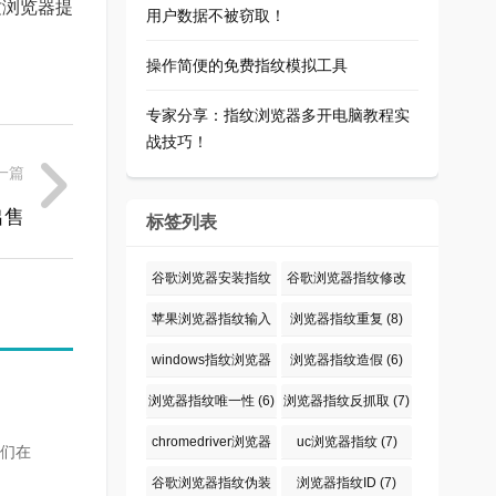
纹浏览器提
用户数据不被窃取！
操作简便的免费指纹模拟工具
专家分享：指纹浏览器多开电脑教程实
战技巧！
一篇
出售
标签列表
谷歌浏览器安装指纹
谷歌浏览器指纹修改
仪
(6)
插件
(6)
苹果浏览器指纹输入
浏览器指纹重复
(8)
密码
(9)
windows指纹浏览器
浏览器指纹造假
(6)
输入密码
(6)
浏览器指纹唯一性
(6)
浏览器指纹反抓取
(7)
chromedriver浏览器
uc浏览器指纹
(7)
们在
指纹伪装
(6)
谷歌浏览器指纹伪装
浏览器指纹ID
(7)