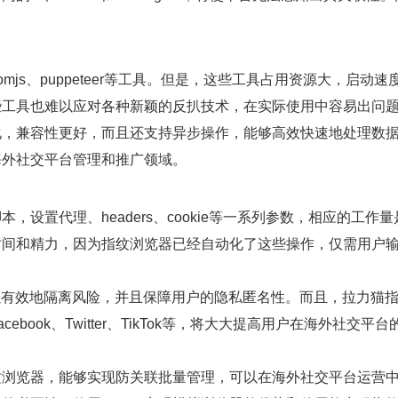
tomjs、puppeteer等工具。但是，这些工具占用资源大，启动
些工具也难以应对各种新颖的反扒技术，在实际使用中容易出问
量化，兼容性更好，而且还支持异步操作，能够高效快速地处理数
于海外社交平台管理和推广领域。
本，设置代理、headers、cookie等一系列参数，相应的工作
时间和精力，因为指纹浏览器已经自动化了这些操作，仅需用户
以有效地隔离风险，并且保障用户的隐私匿名性。而且，拉力猫
ebook、Twitter、TikTok等，将大大提高用户在海外社交平
指纹浏览器，能够实现防关联批量管理，可以在海外社交平台运营