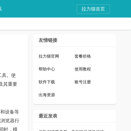
戏
拉力猫首页
友情链接
拉力猫官网
套餐价格
帮助中心
使用教程
理工具。使
软件下载
账号注册
法及其重要
出海资源
P和设备等
最近发表
拟浏览器行
。同时，模