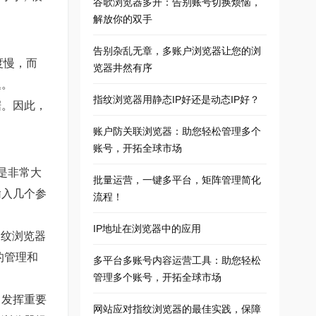
谷歌浏览器多开：告别账号切换烦恼，
解放你的双手
告别杂乱无章，多账户浏览器让您的浏
速度慢，而
览器井然有序
题。
指纹浏览器用静态IP好还是动态IP好？
据。因此，
账户防关联浏览器：助您轻松管理多个
账号，开拓全球市场
量是非常大
批量运营，一键多平台，矩阵管理简化
输入几个参
流程！
IP地址在浏览器中的应用
指纹浏览器
台的管理和
多平台多账号内容运营工具：助您轻松
管理多个账号，开拓全球市场
中发挥重要
网站应对指纹浏览器的最佳实践，保障