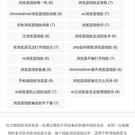
浏览器指纹唯一性
(6)
浏览器指纹反抓取
(7)
chromedriver浏览器指纹伪装
(6)
uc浏览器指纹
(7)
谷歌浏览器指纹伪装
(7)
浏览器指纹ID
(7)
过浏览器指纹
(8)
浏览器指纹反追踪技术
(6)
IE浏览器无法打开指纹仪
(7)
php如何获取浏览器指纹
(6)
ie浏览器指纹
(6)
浏览器不能打开指纹
(7)
浏览器指纹躲避
(6)
chromedriver避开浏览器指纹
(6)
手机端指纹浏览器
(8)
浏览器指纹验证怎么关掉
(6)
ie浏览器防止指纹追踪
(7)
ie11浏览器无法使用指纹仪
(8)
浏览器指纹修改软件下载
(7)
拉力猫指纹浏览器
是一款通过模拟不同设备的软硬件指纹信息，实现一台电脑
同时多开
防关联浏览器
分身，每个
指纹浏览器
独立IP，适用于跨境电商亚马