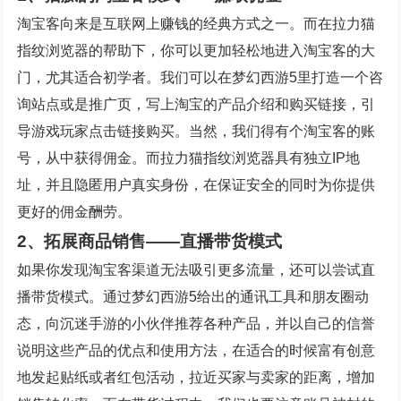
淘宝客向来是互联网上赚钱的经典方式之一。而在拉力猫
指纹浏览器的帮助下，你可以更加轻松地进入淘宝客的大
门，尤其适合初学者。我们可以在梦幻西游5里打造一个咨
询站点或是推广页，写上淘宝的产品介绍和购买链接，引
导游戏玩家点击链接购买。当然，我们得有个淘宝客的账
号，从中获得佣金。而拉力猫指纹浏览器具有独立IP地
址，并且隐匿用户真实身份，在保证安全的同时为你提供
更好的佣金酬劳。
2、拓展商品销售——直播带货模式
如果你发现淘宝客渠道无法吸引更多流量，还可以尝试直
播带货模式。通过梦幻西游5给出的通讯工具和朋友圈动
态，向沉迷手游的小伙伴推荐各种产品，并以自己的信誉
说明这些产品的优点和使用方法，在适合的时候富有创意
地发起贴纸或者红包活动，拉近买家与卖家的距离，增加