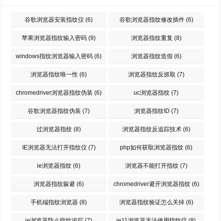
谷歌浏览器安装指纹仪
(6)
谷歌浏览器指纹修改插件
(6)
苹果浏览器指纹输入密码
(9)
浏览器指纹重复
(8)
windows指纹浏览器输入密码
(6)
浏览器指纹造假
(6)
浏览器指纹唯一性
(6)
浏览器指纹反抓取
(7)
chromedriver浏览器指纹伪装
(6)
uc浏览器指纹
(7)
谷歌浏览器指纹伪装
(7)
浏览器指纹ID
(7)
过浏览器指纹
(8)
浏览器指纹反追踪技术
(6)
IE浏览器无法打开指纹仪
(7)
php如何获取浏览器指纹
(6)
ie浏览器指纹
(6)
浏览器不能打开指纹
(7)
浏览器指纹躲避
(6)
chromedriver避开浏览器指纹
(6)
手机端指纹浏览器
(8)
浏览器指纹验证怎么关掉
(6)
ie浏览器防止指纹追踪
(7)
ie11浏览器无法使用指纹仪
(8)