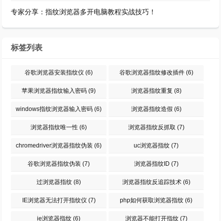
专家分享：指纹浏览器多开电脑教程实战技巧！
标签列表
谷歌浏览器安装指纹仪
(6)
谷歌浏览器指纹修改插件
(6)
苹果浏览器指纹输入密码
(9)
浏览器指纹重复
(8)
windows指纹浏览器输入密码
(6)
浏览器指纹造假
(6)
浏览器指纹唯一性
(6)
浏览器指纹反抓取
(7)
chromedriver浏览器指纹伪装
(6)
uc浏览器指纹
(7)
谷歌浏览器指纹伪装
(7)
浏览器指纹ID
(7)
过浏览器指纹
(8)
浏览器指纹反追踪技术
(6)
IE浏览器无法打开指纹仪
(7)
php如何获取浏览器指纹
(6)
ie浏览器指纹
(6)
浏览器不能打开指纹
(7)