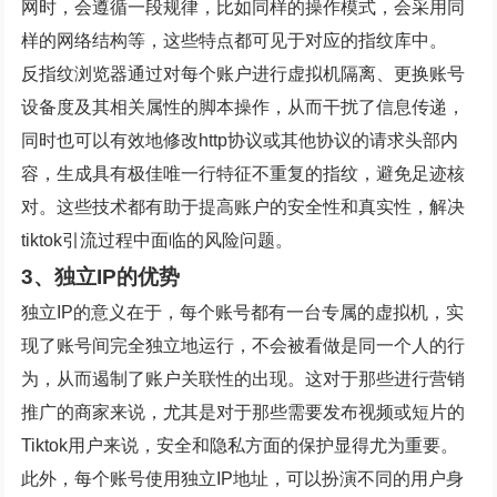
网时，会遵循一段规律，比如同样的操作模式，会采用同
样的网络结构等，这些特点都可见于对应的指纹库中。
反指纹浏览器通过对每个账户进行虚拟机隔离、更换账号
设备度及其相关属性的脚本操作，从而干扰了信息传递，
同时也可以有效地修改http协议或其他协议的请求头部内
容，生成具有极佳唯一行特征不重复的指纹，避免足迹核
对。这些技术都有助于提高账户的安全性和真实性，解决
tiktok引流过程中面临的风险问题。
3、独立IP的优势
独立IP的意义在于，每个账号都有一台专属的虚拟机，实
现了账号间完全独立地运行，不会被看做是同一个人的行
为，从而遏制了账户关联性的出现。这对于那些进行营销
推广的商家来说，尤其是对于那些需要发布视频或短片的
Tiktok用户来说，安全和隐私方面的保护显得尤为重要。
此外，每个账号使用独立IP地址，可以扮演不同的用户身