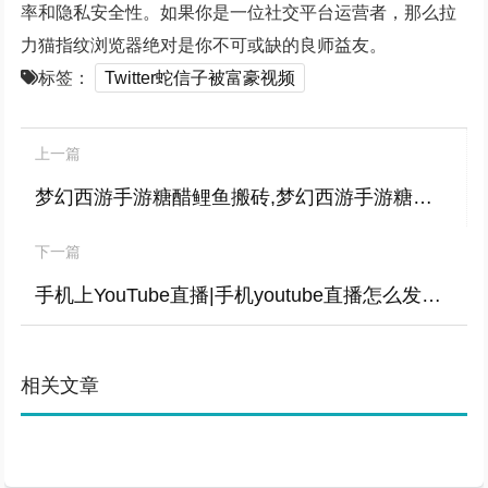
率和隐私安全性。如果你是一位社交平台运营者，那么拉
力猫指纹浏览器绝对是你不可或缺的良师益友。
标签：
Twitter蛇信子被富豪视频
上一篇
梦幻西游手游糖醋鲤鱼搬砖,梦幻西游手游糖醋排骨
下一篇
手机上YouTube直播|手机youtube直播怎么发chat
相关文章