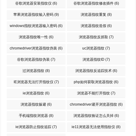
谷歌浏览器安装指纹仪
(6)
谷歌浏览器指纹修改插件
(6)
苹果浏览器指纹输入密码
(9)
浏览器指纹重复
(8)
windows指纹浏览器输入密码
(6)
浏览器指纹造假
(6)
浏览器指纹唯一性
(6)
浏览器指纹反抓取
(7)
chromedriver浏览器指纹伪装
(6)
uc浏览器指纹
(7)
谷歌浏览器指纹伪装
(7)
浏览器指纹ID
(7)
过浏览器指纹
(8)
浏览器指纹反追踪技术
(6)
IE浏览器无法打开指纹仪
(7)
php如何获取浏览器指纹
(6)
ie浏览器指纹
(6)
浏览器不能打开指纹
(7)
浏览器指纹躲避
(6)
chromedriver避开浏览器指纹
(6)
手机端指纹浏览器
(8)
浏览器指纹验证怎么关掉
(6)
ie浏览器防止指纹追踪
(7)
ie11浏览器无法使用指纹仪
(8)