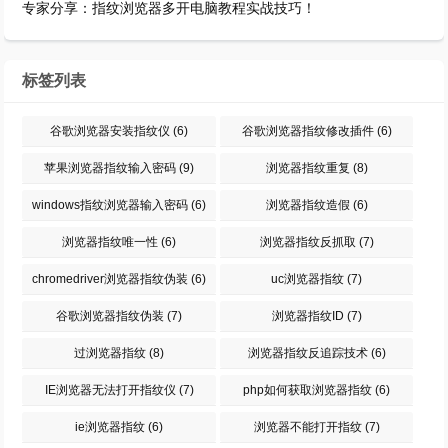
专家分享：指纹浏览器多开电脑教程实战技巧！
标签列表
谷歌浏览器安装指纹仪
(6)
谷歌浏览器指纹修改插件
(6)
苹果浏览器指纹输入密码
(9)
浏览器指纹重复
(8)
windows指纹浏览器输入密码
(6)
浏览器指纹造假
(6)
浏览器指纹唯一性
(6)
浏览器指纹反抓取
(7)
chromedriver浏览器指纹伪装
(6)
uc浏览器指纹
(7)
谷歌浏览器指纹伪装
(7)
浏览器指纹ID
(7)
过浏览器指纹
(8)
浏览器指纹反追踪技术
(6)
IE浏览器无法打开指纹仪
(7)
php如何获取浏览器指纹
(6)
ie浏览器指纹
(6)
浏览器不能打开指纹
(7)