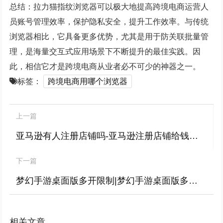
总结：拉力猫指纹浏览器可以极大地提高跨境电商运营人
员账号管理效率，保护隐私安全，提升工作效率。与传统
浏览器相比，它具备更多优势，尤其是用于防关联批量管
理，是海量交互式应用场景下不断提升的最佳实践。因
此，相信它才是跨境电商从业者必不可少的神器之一。
标签：
跨境电商用哪个浏览器
上一篇
亚马逊有人注册店铺吗-亚马逊注册店铺给钱是真的吗?
下一篇
梦幻手游桌面版多开限制|梦幻手游桌面版多开限制怎么办
相关文章