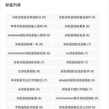
标签列表
谷歌浏览器安装指纹仪
(6)
谷歌浏览器指纹修改插件
(6)
苹果浏览器指纹输入密码
(9)
浏览器指纹重复
(8)
windows指纹浏览器输入密码
(6)
浏览器指纹造假
(6)
浏览器指纹唯一性
(6)
浏览器指纹反抓取
(7)
chromedriver浏览器指纹伪装
(6)
uc浏览器指纹
(7)
谷歌浏览器指纹伪装
(7)
浏览器指纹ID
(7)
过浏览器指纹
(8)
浏览器指纹反追踪技术
(6)
IE浏览器无法打开指纹仪
(7)
php如何获取浏览器指纹
(6)
ie浏览器指纹
(6)
浏览器不能打开指纹
(7)
浏览器指纹躲避
(6)
chromedriver避开浏览器指纹
(6)
手机端指纹浏览器
(8)
浏览器指纹验证怎么关掉
(6)