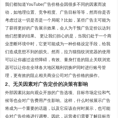
我们都知道YouTube广告价格会因很多不同的因素而波
动，如地理位置、竞争程度、广告目标等等，然而你是否
考虑过这一切是否是一个局呢？比如，某些广告主可能为
了获得更好的广告展示效果，会人为干预广告定价以达到
他们想要的结果。 更让我们担心的是，当我们处于一个商
业垄断环境中时，它更可能成为一种价格设定手段，给我
们造成意想不到的损失。然而，拉力猫指纹浏览器的使用
可以让你越过这些障碍，有效、量身打造的阻止关联浏览
器可以让你在全球各大地区顺利切换IP同时进行账号管
理，更有效的阻止相关商业公司对广告价格的操作。
2、无关因素对广告定价的决策有影响
外部因素比如向观众开放的广告选项、目标市场定位和气
候等也会对广告费用产生影响。这样，什么时候展示广告
将成为一个重要的话题，以及它应该在何时展示，也可能
会对广告价格进行调整。因此，运营者们需要了解目标市