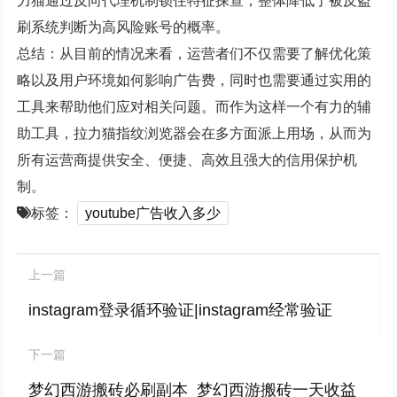
力猫通过反向代理机制锁住特征探查，整体降低了被反盗
刷系统判断为高风险账号的概率。
总结：从目前的情况来看，运营者们不仅需要了解优化策
略以及用户环境如何影响广告费，同时也需要通过实用的
工具来帮助他们应对相关问题。而作为这样一个有力的辅
助工具，拉力猫指纹浏览器会在多方面派上用场，从而为
所有运营商提供安全、便捷、高效且强大的信用保护机
制。
标签：
youtube广告收入多少
上一篇
instagram登录循环验证|instagram经常验证
下一篇
梦幻西游搬砖必刷副本_梦幻西游搬砖一天收益