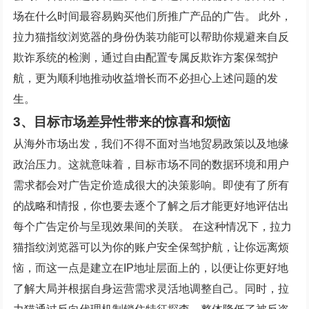
场在什么时间最容易购买他们所推广产品的广告。 此外，
拉力猫指纹浏览器的身份伪装功能可以帮助你规避来自反
欺诈系统的检测，通过自由配置专属反欺诈方案保驾护
航，更为顺利地推动收益增长而不必担心上述问题的发
生。
3、目标市场差异性带来的惊喜和烦恼
从海外市场出发，我们不得不面对当地贸易政策以及地缘
政治压力。这就意味着，目标市场不同的数据环境和用户
需求都会对广告定价造成很大的决策影响。即使有了所有
的战略和情报，你也要去逐个了解之后才能更好地评估出
每个广告定价与呈现效果间的关联。 在这种情况下，拉力
猫指纹浏览器可以为你的账户安全保驾护航，让你远离烦
恼，而这一点是建立在IP地址层面上的，以便让你更好地
了解大局并根据自身运营需求灵活地调整自己。同时，拉