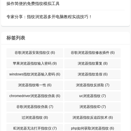
操作简便的免费指纹模拟工具
专家分享：指纹浏览器多开电脑教程实战技巧！
标签列表
谷歌浏览器安装指纹仪
(6)
谷歌浏览器指纹修改插件
(6)
苹果浏览器指纹输入密码
(9)
浏览器指纹重复
(8)
windows指纹浏览器输入密码
(6)
浏览器指纹造假
(6)
浏览器指纹唯一性
(6)
浏览器指纹反抓取
(7)
chromedriver浏览器指纹伪装
(6)
uc浏览器指纹
(7)
谷歌浏览器指纹伪装
(7)
浏览器指纹ID
(7)
过浏览器指纹
(8)
浏览器指纹反追踪技术
(6)
IE浏览器无法打开指纹仪
(7)
php如何获取浏览器指纹
(6)