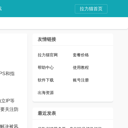
戏
拉力猫首页
友情链接
拉力猫官网
套餐价格
帮助中心
使用教程
PS和指
软件下载
账号注册
出海资源
立IP等
需要关注防
最近发表
头解决被风