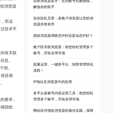
谷歌浏览器多开：告别账号切换烦恼，
指纹浏览器
解放你的双手
告别杂乱无章，多账户浏览器让您的浏
件，而这
览器井然有序
通过技术手
指纹浏览器用静态IP好还是动态IP好？
账户防关联浏览器：助您轻松管理多个
之间有关联
账号，开拓全球市场
器信息、
批量运营，一键多平台，矩阵管理简化
和干扰。
流程！
，很容易
IP地址在浏览器中的应用
展。
多平台多账号内容运营工具：助您轻松
管理多个账号，开拓全球市场
高的要求，
力猫指纹
网站应对指纹浏览器的最佳实践，保障