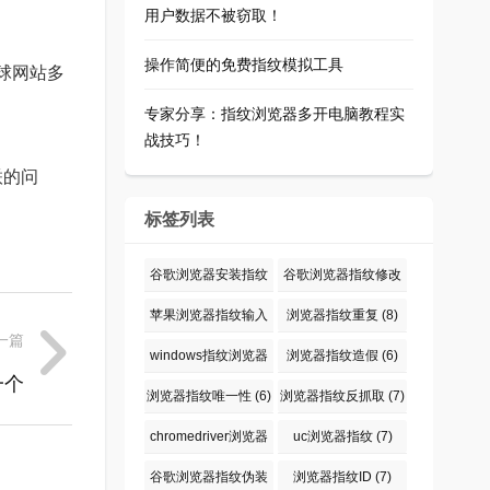
用户数据不被窃取！
操作简便的免费指纹模拟工具
全球网站多
专家分享：指纹浏览器多开电脑教程实
战技巧！
联的问
标签列表
谷歌浏览器安装指纹
谷歌浏览器指纹修改
仪
(6)
插件
(6)
苹果浏览器指纹输入
浏览器指纹重复
(8)
一篇
密码
(9)
windows指纹浏览器
浏览器指纹造假
(6)
一个
输入密码
(6)
浏览器指纹唯一性
(6)
浏览器指纹反抓取
(7)
chromedriver浏览器
uc浏览器指纹
(7)
指纹伪装
(6)
谷歌浏览器指纹伪装
浏览器指纹ID
(7)