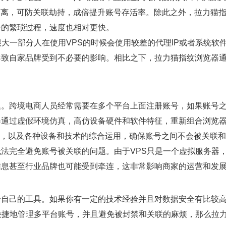
隔离，可防关联劫持，成倍提升账号存活率。除此之外，拉力猫
号的繁琐过程，速度也相对更快。
大一部分人在使用VPS的时候会使用较差的代理IP或者系统软
导致自家品牌受到不必要的影响。相比之下，拉力猫指纹浏览器
题。跨境电商人员经常需要在多个平台上面注册账号，如果账号
器通过虚假环境仿真，高仿设备硬件和软件特征，重新组合浏览
模拟，以及各种设备和技术的综合运用，确保账号之间不会被关联
无法完全避免账号被关联的问题。由于VPS只是一个虚拟服务器
信息甚至行业品牌也可能受到牵连，这非常影响商家的运营和发
合自己的工具。如果你有一定的技术经验并且对数据安全有比较
快捷地管理多平台账号，并且避免被封禁和关联的麻烦，那么拉