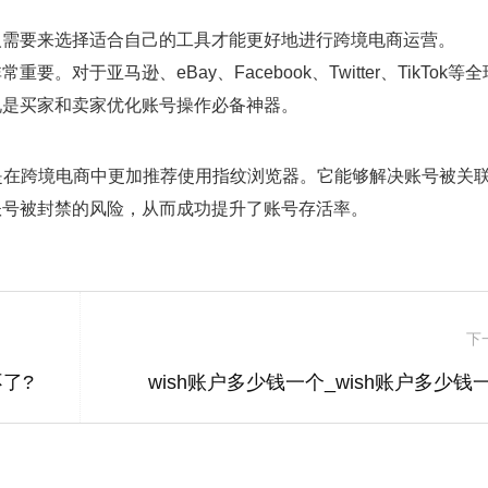
人需要来选择适合自己的工具才能更好地进行跨境电商运营。
于亚马逊、eBay、Facebook、Twitter、TikTok等
说是买家和卖家优化账号操作必备神器。
是在跨境电商中更加推荐使用指纹浏览器。它能够解决账号被关
账号被封禁的风险，从而成功提升了账号存活率。
下
不了?
wish账户多少钱一个_wish账户多少钱