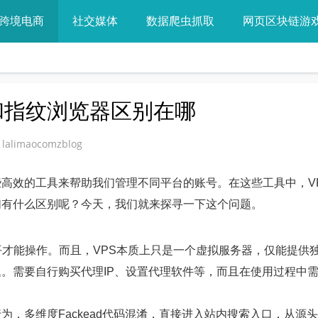
跨境电商
社交媒体
数据爬虫抓取
网页区块链游
s和指纹浏览器区别在哪
lalimaocomzblog
高效的工具来帮助我们管理不同平台的账号。在这些工具中，V
们有什么区别呢？今天，我们就来探寻一下这个问题。
才能操作。而且，VPS本质上只是一个虚拟服务器，仅能提供独
。需要自行购买代理IP、设置代理软件等，而且在使用过程中
，多维度Fackead代码混淆，直接进入站内搜索入口，从源